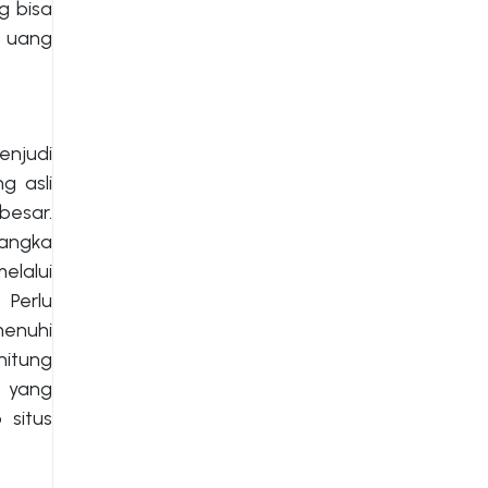
g bisa
 uang
enjudi
g asli
besar.
 angka
elalui
Perlu
enuhi
hitung
 yang
 situs