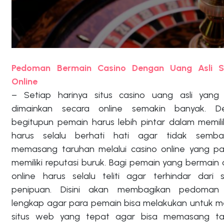
Pedoman Bermain Casino Dengan Uang Asli S
Online
– Setiap harinya situs casino uang asli yang
dimainkan secara online semakin banyak. D
begitupun pemain harus lebih pintar dalam memil
harus selalu berhati hati agar tidak semba
memasang taruhan melalui casino online yang pa
memiliki reputasi buruk. Bagi pemain yang bermain 
online harus selalu teliti agar terhindar dari 
penipuan. Disini akan membagikan pedoman
lengkap agar para pemain bisa melakukan untuk m
situs web yang tepat agar bisa memasang ta