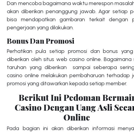
Dan mencoba bagaimana waktu merespon masalah
akan diberikan penanggung jawab. Agar setiap 
bisa mendapatkan gambaran terkait dengan p
pengerjaan yang dilakukan.
Bonus Dan Promosi
Perhatikan pula setiap promosi dan bonus yan
diberikan oleh situs web casino online. Bagaimana 
taruhan yang diberikan sampai seberapa sering
casino online melakukan pembaharuan terhadap 
promosi yang ditawarkan kepada setiap member.
Berikut Ini Pedoman Bermai
Casino Dengan Uang Asli Seca
Online
Pada bagian ini akan diberikan informasi meny