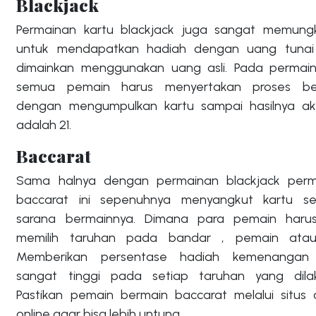
Blackjack
Permainan kartu blackjack juga sangat memung
untuk mendapatkan hadiah dengan uang tunai
dimainkan menggunakan uang asli. Pada permain
semua pemain harus menyertakan proses be
dengan mengumpulkan kartu sampai hasilnya ak
adalah 21.
Baccarat
Sama halnya dengan permainan blackjack perm
baccarat ini sepenuhnya menyangkut kartu se
sarana bermainnya. Dimana para pemain harus
memilih taruhan pada bandar , pemain atau 
Memberikan persentase hadiah kemenangan
sangat tinggi pada setiap taruhan yang dilak
Pastikan pemain bermain baccarat melalui situs 
online agar bisa lebih untung.