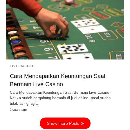
LIVE CASINO
Cara Mendapatkan Keuntungan Saat
Bermain Live Casino
Cara Mendapatkan Keuntungan Saat Bermain Live Casino -
Ketika sudah bergabung bermain di judi online, pasti sudah
tidak asing lagi…
2 years ago
Show more Posts