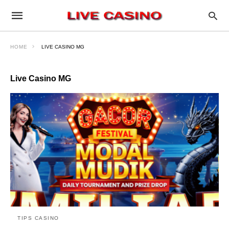
HOME
LIVE CASINO MG
Live Casino MG
TIPS CASINO