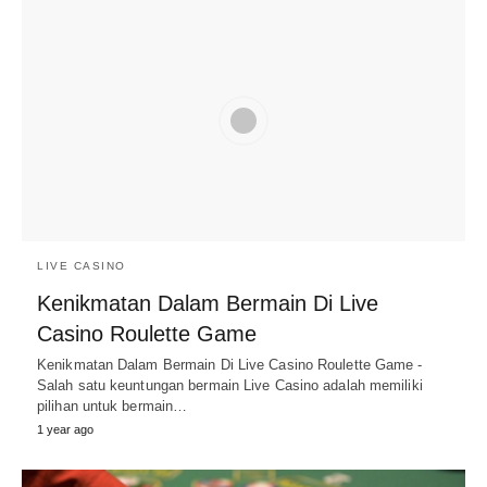
LIVE CASINO
Kenikmatan Dalam Bermain Di Live
Casino Roulette Game
Kenikmatan Dalam Bermain Di Live Casino Roulette Game -
Salah satu keuntungan bermain Live Casino adalah memiliki
pilihan untuk bermain…
1 year ago