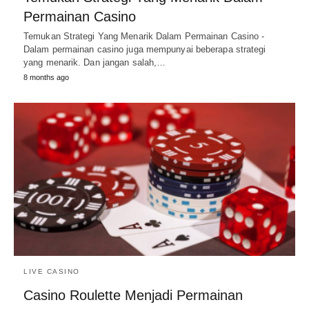
Permainan Casino
Temukan Strategi Yang Menarik Dalam Permainan Casino -
Dalam permainan casino juga mempunyai beberapa strategi
yang menarik. Dan jangan salah,…
8 months ago
LIVE CASINO
Casino Roulette Menjadi Permainan