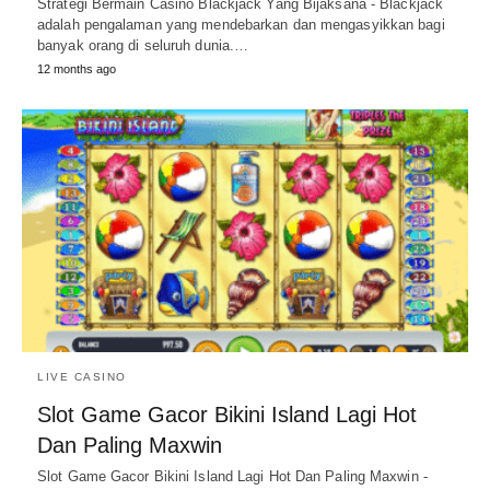
Strategi Bermain Casino Blackjack Yang Bijaksana - Blackjack
adalah pengalaman yang mendebarkan dan mengasyikkan bagi
banyak orang di seluruh dunia.…
12 months ago
LIVE CASINO
Slot Game Gacor Bikini Island Lagi Hot
Dan Paling Maxwin
Slot Game Gacor Bikini Island Lagi Hot Dan Paling Maxwin -