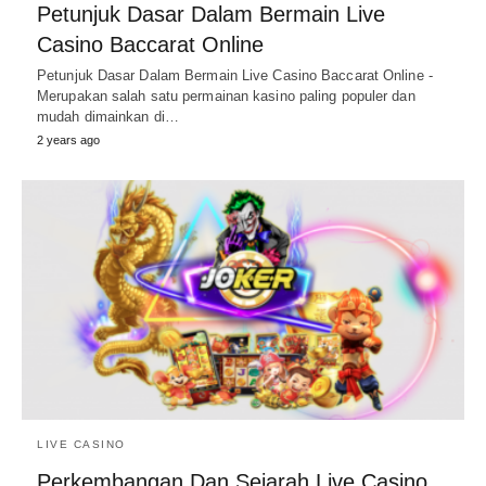
Petunjuk Dasar Dalam Bermain Live
Casino Baccarat Online
Petunjuk Dasar Dalam Bermain Live Casino Baccarat Online -
Merupakan salah satu permainan kasino paling populer dan
mudah dimainkan di…
2 years ago
LIVE CASINO
Perkembangan Dan Sejarah Live Casino