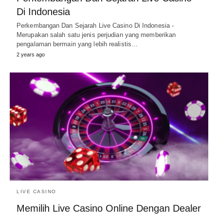
Di Indonesia
Perkembangan Dan Sejarah Live Casino Di Indonesia -
Merupakan salah satu jenis perjudian yang memberikan
pengalaman bermain yang lebih realistis…
2 years ago
LIVE CASINO
Memilih Live Casino Online Dengan Dealer