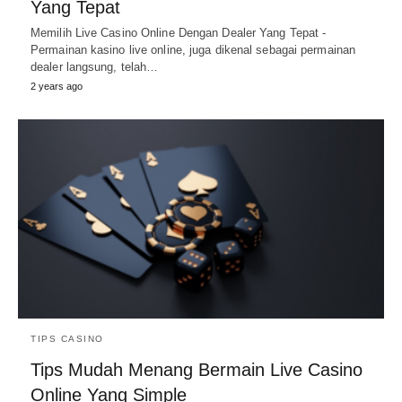
Yang Tepat
Memilih Live Casino Online Dengan Dealer Yang Tepat -
Permainan kasino live online, juga dikenal sebagai permainan
dealer langsung, telah…
2 years ago
TIPS CASINO
Tips Mudah Menang Bermain Live Casino
Online Yang Simple