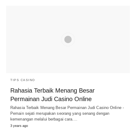
TIPS CASINO
Rahasia Terbaik Menang Besar
Permainan Judi Casino Online
Rahasia Terbaik Menang Besar Permainan Judi Casino Online -
Pemain sejati merupakan seorang yang senang dengan
kemenangan melalui berbagai cara.…
3 years ago