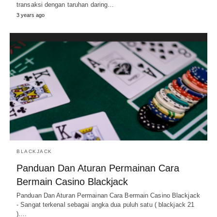
transaksi dengan taruhan daring…
3 years ago
BLACKJACK
Panduan Dan Aturan Permainan Cara
Bermain Casino Blackjack
Panduan Dan Aturan Permainan Cara Bermain Casino Blackjack
- Sangat terkenal sebagai angka dua puluh satu ( blackjack 21
).…