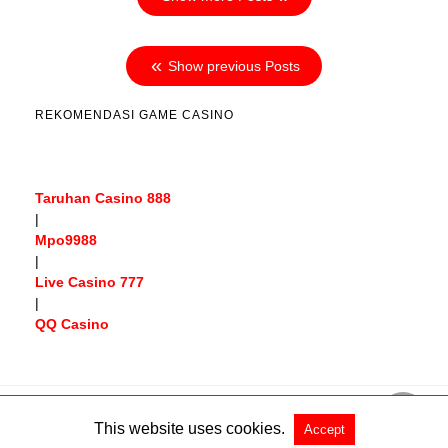
Show previous Posts
REKOMENDASI GAME CASINO
Taruhan Casino 888
|
Mpo9988
|
Live Casino 777
|
QQ Casino
This website uses cookies.
Accept
All Rights Reserved
View Non-AMP Version