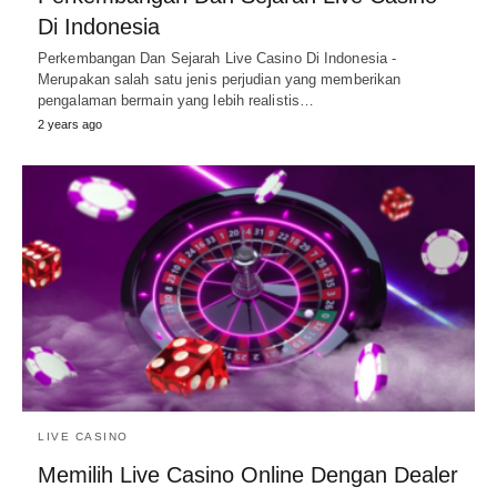
Di Indonesia
Perkembangan Dan Sejarah Live Casino Di Indonesia -
Merupakan salah satu jenis perjudian yang memberikan
pengalaman bermain yang lebih realistis…
2 years ago
LIVE CASINO
Memilih Live Casino Online Dengan Dealer