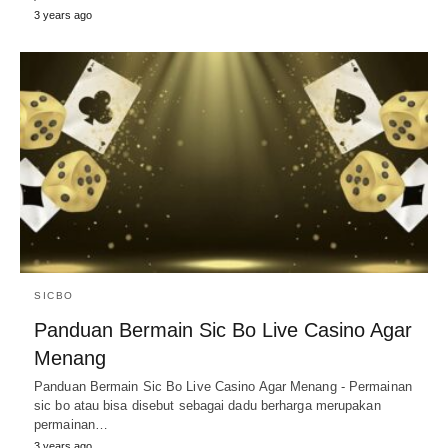
3 years ago
SICBO
Panduan Bermain Sic Bo Live Casino Agar
Menang
Panduan Bermain Sic Bo Live Casino Agar Menang - Permainan
sic bo atau bisa disebut sebagai dadu berharga merupakan
permainan…
3 years ago