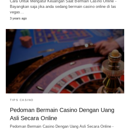
Cara Untuk Mengatur Keuangan Saat Bermain Casino Online -
Bayangkan saja jika anda sedang bermain casino online di las
vegas…
3 years ago
TIPS CASINO
Pedoman Bermain Casino Dengan Uang
Asli Secara Online
Pedoman Bermain Casino Dengan Uang Asli Secara Online -