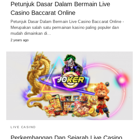
Petunjuk Dasar Dalam Bermain Live
Casino Baccarat Online
Petunjuk Dasar Dalam Bermain Live Casino Baccarat Online -
Merupakan salah satu permainan kasino paling populer dan
mudah dimainkan di…
2 years ago
LIVE CASINO
Perkembangan Dan Sejarah Live Casino