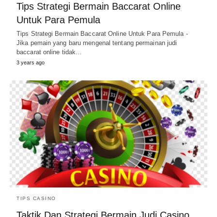
Tips Strategi Bermain Baccarat Online
Untuk Para Pemula
Tips Strategi Bermain Baccarat Online Untuk Para Pemula -
Jika pemain yang baru mengenal tentang permainan judi
baccarat online tidak…
3 years ago
TIPS CASINO
Taktik Dan Strategi Bermain Judi Casino