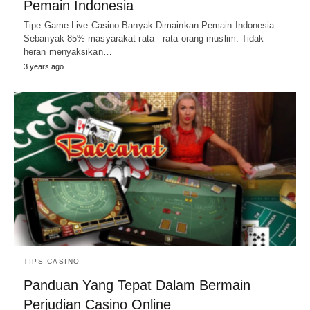
Pemain Indonesia
Tipe Game Live Casino Banyak Dimainkan Pemain Indonesia -
Sebanyak 85% masyarakat rata - rata orang muslim. Tidak
heran menyaksikan…
3 years ago
TIPS CASINO
Panduan Yang Tepat Dalam Bermain
Perjudian Casino Online