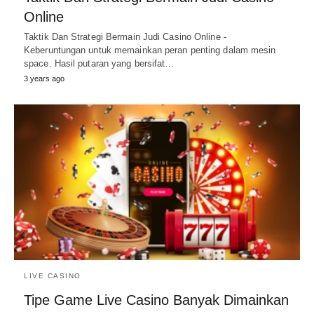
Online
Taktik Dan Strategi Bermain Judi Casino Online -
Keberuntungan untuk memainkan peran penting dalam mesin
space. Hasil putaran yang bersifat…
3 years ago
LIVE CASINO
Tipe Game Live Casino Banyak Dimainkan