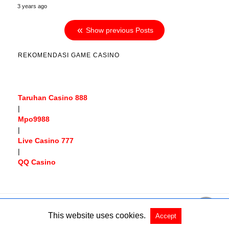
3 years ago
Show previous Posts
REKOMENDASI GAME CASINO
Taruhan Casino 888
|
Mpo9988
|
Live Casino 777
|
QQ Casino
This website uses cookies.
Accept
All Rights Reserved
View Non-AMP Version