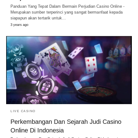
Panduan Yang Tepat Dalam Bermain Perjudian Casino Online -
Merupakan sumber terperinci yang sangat bermanfaat kepada
siapapun akan tertarik untuk…
3 years ago
LIVE CASINO
Perkembangan Dan Sejarah Judi Casino
Online Di Indonesia