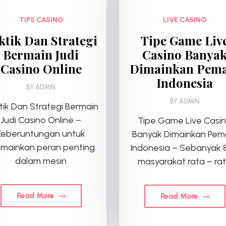
TIPS CASINO
LIVE CASINO
ktik Dan Strategi
Tipe Game Liv
Bermain Judi
Casino Banya
Casino Online
Dimainkan Pem
Indonesia
BY
ADMIN
BY
ADMIN
tik Dan Strategi Bermain
Judi Casino Online –
Tipe Game Live Casi
Keberuntungan untuk
Banyak Dimainkan Pem
mainkan peran penting
Indonesia – Sebanyak 
dalam mesin
masyarakat rata – ra
Read More
Read More