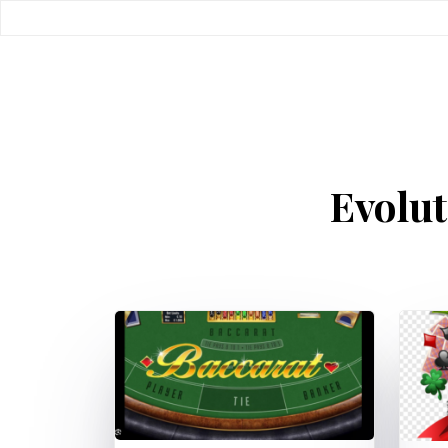
Skip
to
content
Evolut