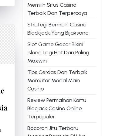
Memilih Situs Casino
Terbaik Dan Terpercaya
Strategi Bermain Casino
Blackjack Yang Bijaksana
Slot Game Gacor Bikini
Island Lagi Hot Dan Paling
Maxwin
Tips Cerdas Dan Terbaik
Memutar Modal Main
Casino
ne
Review Permainan Kartu
ia
Blacjack Casino Online
Terpopuler
Bocoran Jitu Terbaru
e