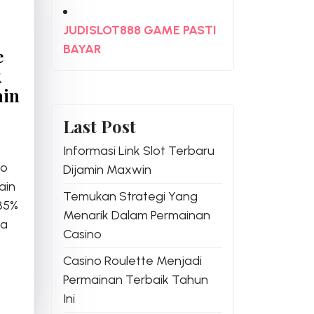
JUDISLOT888 GAME PASTI
BAYAR
e
k
ain
Last Post
Informasi Link Slot Terbaru
no
Dijamin Maxwin
ain
Temukan Strategi Yang
85%
Menarik Dalam Permainan
ta
Casino
Casino Roulette Menjadi
Permainan Terbaik Tahun
Ini