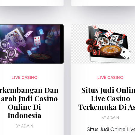
LIVE CASINO
LIVE CASINO
rkembangan Dan
Situs Judi Onli
jarah Judi Casino
Live Casino
Online Di
Terkemuka Di As
Indonesia
BY
ADMIN
BY
ADMIN
Situs Judi Online Liv