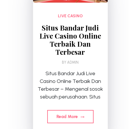
LIVE CASINO
Situs Bandar Judi
Live Casino Online
Terbaik Dan
Terbesar
BY
ADMIN
Situs Bandar Judi Live
Casino Online Terbaik Dan
Terbesar – Mengenal sosok
sebuah perusahaan. Situs
Read More